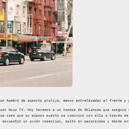
 un hombre de aspecto prolijo, manos entrelazadas al frente y 
host Hour TV. Hoy tenemos a un hombre de Oklahoma que asegura 
que cree que su esposo muerto se comunica con ella a través de
, secuestró un avión comercial, saltó en paracaídas y desde en