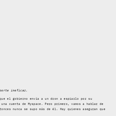
porte ineficaz.
que el gobierno envía a un dron a espiarlo por su
 una cuenta de Myspace. Pero primero, vamos a hablar de
tonces nunca se supo más de él. Hay quienes aseguran que