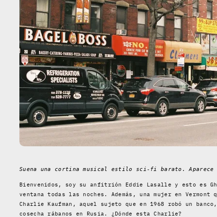
Suena una cortina musical estilo sci-fi barato. Aparece
Bienvenidos, soy su anfitrión Eddie Lasalle y esto es G
ventana todas las noches. Además, una mujer en Vermont 
Charlie Kaufman, aquel sujeto que en 1968 robó un banco
cosecha rábanos en Rusia. ¿Dónde esta Charlie?