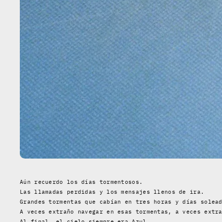
Aún recuerdo los días tormentosos.
Las llamadas perdidas y los mensajes llenos de ira.
Grandes tormentas que cabían en tres horas y días solea
A veces extraño navegar en esas tormentas, a veces extr
Al final, el cielo siempre era Azul.