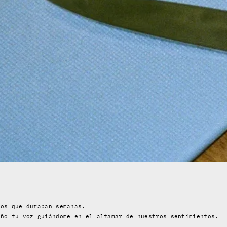
dos que duraban semanas.
año tu voz guiándome en el altamar de nuestros sentimientos.