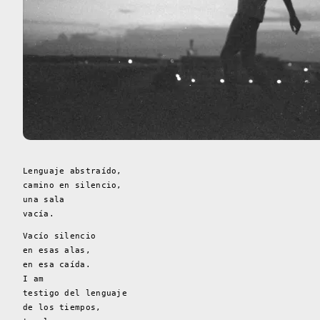
Lenguaje abstraído,
camino en silencio,
una sala
vacía.
Vacío silencio
en esas alas,
en esa caída.
I am
testigo del lenguaje
de los tiempos,