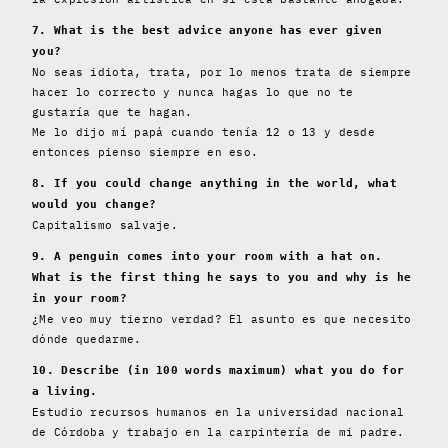
7. What is the best advice anyone has ever given
you?
No seas idiota, trata, por lo menos trata de siempre
hacer lo correcto y nunca hagas lo que no te
gustaría que te hagan.
Me lo dijo mí papá cuando tenía 12 o 13 y desde
entonces pienso siempre en eso.
8. If you could change anything in the world, what
would you change?
Capitalismo salvaje.
9. A penguin comes into your room with a hat on.
What is the first thing he says to you and why is he
in your room?
¿Me veo muy tierno verdad? El asunto es que necesito
dónde quedarme.
10. Describe (in 100 words maximum) what you do for
a living.
Estudio recursos humanos en la universidad nacional
de Córdoba y trabajo en la carpintería de mi padre.