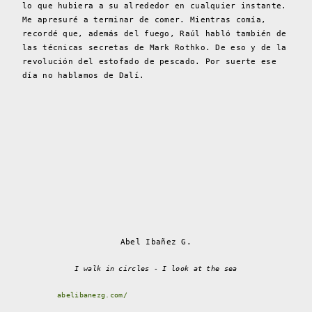
lo que hubiera a su alrededor en cualquier instante.
Me apresuré a terminar de comer. Mientras comía,
recordé que, además del fuego, Raúl habló también de
las técnicas secretas de Mark Rothko. De eso y de la
revolución del estofado de pescado. Por suerte ese
día no hablamos de Dalí.
Abel Ibañez G.
I walk in circles - I look at the sea
abelibanezg.com/