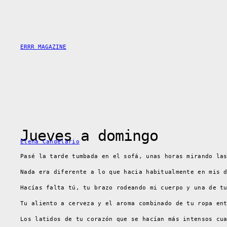
Skip
to
content
ERRR MAGAZINE
Jueves a domingo
Elena Candelario
Pasé la tarde tumbada en el sofá, unas horas mirando la
Nada era diferente a lo que hacia habitualmente en mis 
Hacías falta tú, tu brazo rodeando mi cuerpo y una de t
Tu aliento a cerveza y el aroma combinado de tu ropa en
Los latidos de tu corazón que se hacían más intensos cu