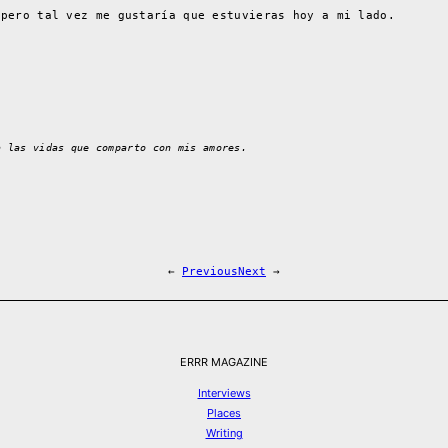
 pero tal vez me gustaría que estuvieras hoy a mi lado.
a las vidas que comparto con mis amores.
←
Previous
Next
→
ERRR MAGAZINE
Interviews
Places
Writing