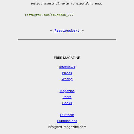
pelea, nunca dándole la espalda a una.
instagram.com/eduardoh_777
←
Previous
Next
→
ERRR MAGAZINE
Interviews
Places
Writing
Magazine
Prints
Books
Our team
Submissions
info@errr-magazine.com