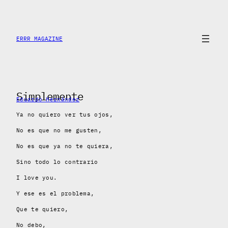
Skip
to
content
ERRR MAGAZINE
Simplemente
Eduardo Hernández
Ya no quiero ver tus ojos,
No es que no me gusten,
No es que ya no te quiera,
Sino todo lo contrario
I love you.
Y ese es el problema,
Que te quiero,
No debo,