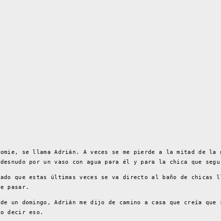
oomie, se llama Adrián. A veces se me pierde a la mitad de la 
idesnudo por un vaso con agua para él y para la chica que segu
tado que estas últimas veces se va directo al baño de chicas l
de pasar.
 de un domingo, Adrián me dijo de camino a casa que creía que 
do decir eso.