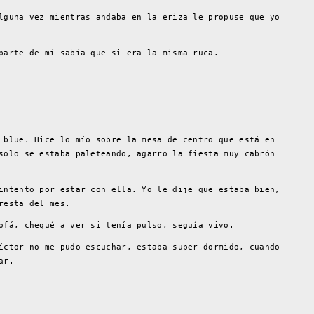
lguna vez mientras andaba en la eriza le propuse que yo
parte de mí sabía que si era la misma ruca.
 blue. Hice lo mío sobre la mesa de centro que está en
solo se estaba paleteando, agarro la fiesta muy cabrón
intento por estar con ella. Yo le dije que estaba bien,
resta del mes.
ofá, chequé a ver si tenía pulso, seguía vivo.
íctor no me pudo escuchar, estaba super dormido, cuando
ar.