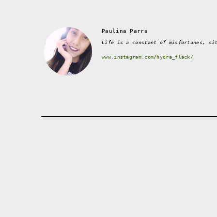
Paulina Parra
Life is a constant of misfortunes, si
www.instagram.com/hydra_flack/