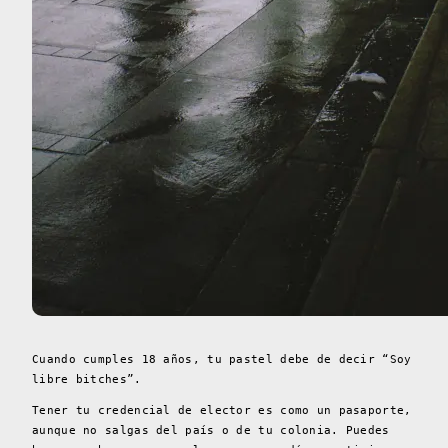
Cuando cumples 18 años, tu pastel debe de decir “Soy
libre bitches”.
Tener tu credencial de elector es como un pasaporte,
aunque no salgas del país o de tu colonia. Puedes