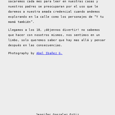
sacaremos cada mes para leer en nuestras casas y
nuestros padres se preocuparan por el uso que le
daremos a nuestra amada credencial cuando andemos
explorando en la calle como los personajes de “Y tu
mamá también”.
Llegamos a los 18, ¡déjennos divertir! no sabemos
que hacer con nosotros mismos, nos sentimos en un
limbo, solo queremos saber que hay mas allá y pensar
después en las consecuencias.
Photography by
Abel Ibañez G.
Jennifer Gonzalez Ortiz