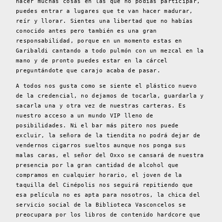
hacer muchas cosas en las que no podías participar,
puedes entrar a lugares que te van hacer madurar,
reír y llorar. Sientes una libertad que no habías
conocido antes pero también es una gran
responsabilidad, porque en un momento estas en
Garibaldi cantando a todo pulmón con un mezcal en la
mano y de pronto puedes estar en la cárcel
preguntándote que carajo acaba de pasar.
A todos nos gusta como se siente el plástico nuevo
de la credencial, no dejamos de tocarla, guardarla y
sacarla una y otra vez de nuestras carteras. Es
nuestro acceso a un mundo VIP lleno de
posibilidades. Ni el bar más pitero nos puede
excluir, la señora de la tiendita no podrá dejar de
vendernos cigarros sueltos aunque nos ponga sus
malas caras, el señor del Oxxo se cansará de nuestra
presencia por la gran cantidad de alcohol que
compramos en cualquier horario, el joven de la
taquilla del Cinépolis nos seguirá repitiendo que
esa película no es apta para nosotros, la chica del
servicio social de la Biblioteca Vasconcelos se
preocupara por los libros de contenido hardcore que