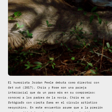
El humorista Jordan Peele debuta como director con
Get out
(2017). Chris y Rose son una pareja
interracial que da un paso más en su compromiso:
conocer a los padres de la novia. Chris es un
fotógrafo con cierta fama en el círculo artístico
neoyorkino. En este encuentro asume que a la presión