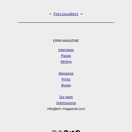
←
Previous
Next
→
ERRR MAGAZINE
Interviews
Places
Writing
Magazine
Prints
Books
Our team
Submissions
info@errr-magazine.com