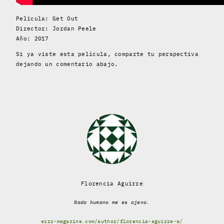
Película: Get Out
Director: Jordan Peele
Año: 2017
Si ya viste esta película, comparte tu perspectiva
dejando un comentario abajo.
Florencia Aguirre
Nada humano me es ajeno.
errr-magazine.com/author/florencia-aguirre-a/