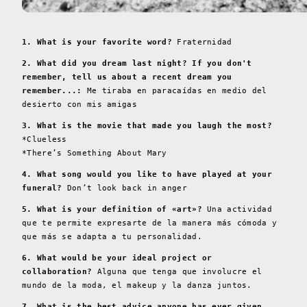
1. What is your favorite word?
Fraternidad
2. What did you dream last night? If you don't
remember, tell us about a recent dream you
remember...:
Me tiraba en paracaídas en medio del
desierto con mis amigas
3. What is the movie that made you laugh the most?
*Clueless
*There’s Something About Mary
4. What song would you like to have played at your
funeral?
Don’t look back in anger
5. What is your definition of «art»?
Una actividad
que te permite expresarte de la manera más cómoda y
que más se adapta a tu personalidad.
6. What would be your ideal project or
collaboration?
Alguna que tenga que involucre el
mundo de la moda, el makeup y la danza juntos.
7. What is the best advice anyone has ever given