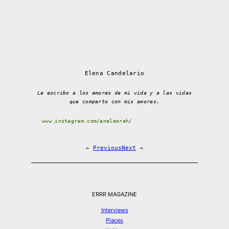
Elena Candelario
Le escribo a los amores de mi vida y a las vidas
que comparto con mis amores.
www.instagram.com/aneleorah/
←
Previous
Next
→
ERRR MAGAZINE
Interviews
Places