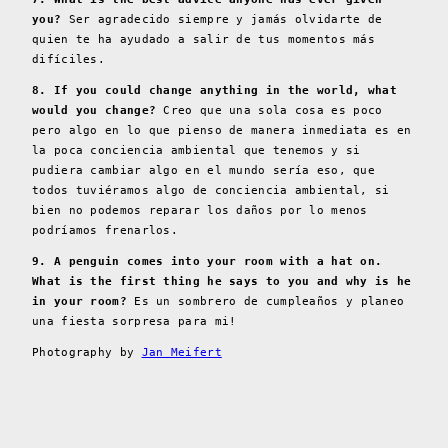
you?
Ser agradecido siempre y jamás olvidarte de
quien te ha ayudado a salir de tus momentos más
difíciles.
8. If you could change anything in the world, what
would you change?
Creo que una sola cosa es poco
pero algo en lo que pienso de manera inmediata es en
la poca conciencia ambiental que tenemos y si
pudiera cambiar algo en el mundo sería eso, que
todos tuviéramos algo de conciencia ambiental, si
bien no podemos reparar los daños por lo menos
podríamos frenarlos.
9. A penguin comes into your room with a hat on.
What is the first thing he says to you and why is he
in your room?
Es un sombrero de cumpleaños y planeo
una fiesta sorpresa para mi!
Photography by
Jan Meifert