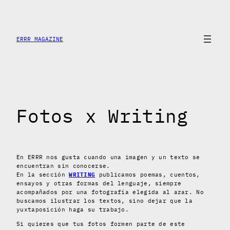
Skip
to
content
ERRR MAGAZINE
Fotos x Writing
En ERRR nos gusta cuando una imagen y un texto se
encuentran sin conocerse.
En la sección
WRITIN
G
publicamos poemas, cuentos,
ensayos y otras formas del lenguaje, siempre
acompañados por una fotografía elegida al azar. No
buscamos ilustrar los textos, sino dejar que la
yuxtaposición haga su trabajo.
Si quieres que tus fotos formen parte de este