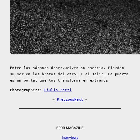
Entre las sábanas desenvuelven su esencia. Pierden
su ser en los brazos del otro… Y al salir… La puerta
es un portal que los transforma en extraños
Photographers:
Giulia Zazzi
←
Previous
Next
→
ERRR MAGAZINE
Interviews