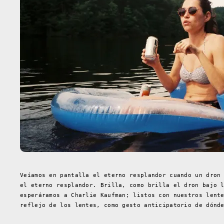
Veíamos en pantalla el eterno resplandor cuando un dron
el eterno resplandor. Brilla, como brilla el dron bajo 
esperáramos a Charlie Kaufman; listos con nuestros lent
reflejo de los lentes, como gesto anticipatorio de dónd