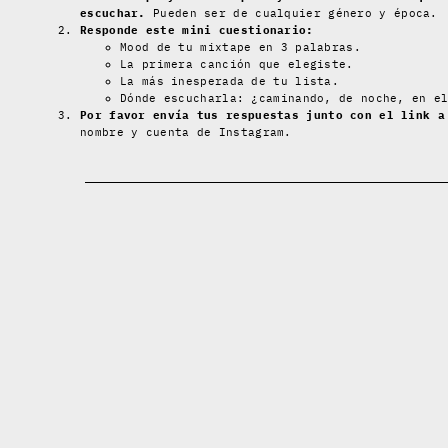
escuchar.
Pueden ser de cualquier género y época.
Responde este mini cuestionario:
Mood de tu mixtape en 3 palabras.
La primera canción que elegiste.
La más inesperada de tu lista.
Dónde escucharla: ¿caminando, de noche, en e
Por favor envía tus respuestas junto con el link a
nombre y cuenta de Instagram.