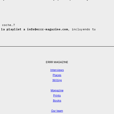
l coche…?
 la playlist a info@errr-magazine.com
, incluyendo tu
ERRR MAGAZINE
Interviews
Places
Writing
Magazine
Prints
Books
Our team