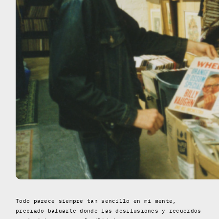
Todo parece siempre tan sencillo en mi mente,
preciado baluarte donde las desilusiones y recuerdos