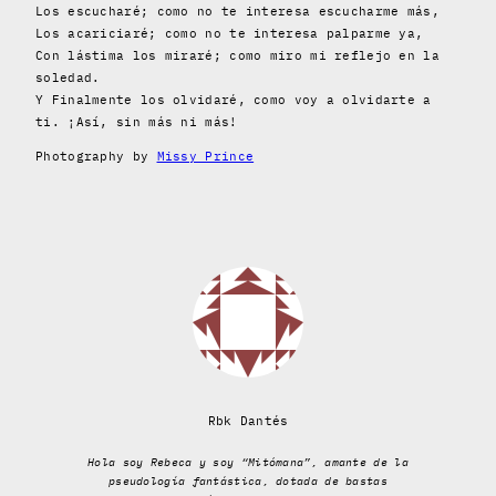
Los escucharé; como no te interesa escucharme más,
Los acariciaré; como no te interesa palparme ya,
Con lástima los miraré; como miro mi reflejo en la
soledad.
Y Finalmente los olvidaré, como voy a olvidarte a
ti. ¡Así, sin más ni más!
Photography by
Missy Prince
Rbk Dantés
Hola soy Rebeca y soy “Mitómana”, amante de la
pseudología fantástica, dotada de bastas