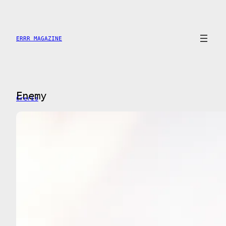
Skip
to
content
ERRR MAGAZINE
Enemy
Creris