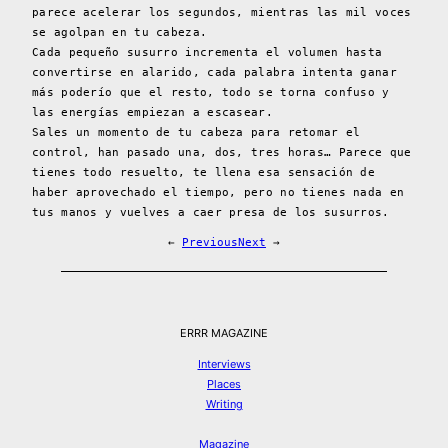
parece acelerar los segundos, mientras las mil voces
se agolpan en tu cabeza.
Cada pequeño susurro incrementa el volumen hasta
convertirse en alarido, cada palabra intenta ganar
más poderío que el resto, todo se torna confuso y
las energías empiezan a escasear.
Sales un momento de tu cabeza para retomar el
control, han pasado una, dos, tres horas… Parece que
tienes todo resuelto, te llena esa sensación de
haber aprovechado el tiempo, pero no tienes nada en
tus manos y vuelves a caer presa de los susurros.
←
Previous
Next
→
ERRR MAGAZINE
Interviews
Places
Writing
Magazine