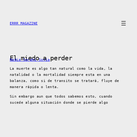
Skip
to
content
ERRR MAGAZINE
El miedo a perder
Nadia Sarahi Soria
La muerte es algo tan natural como la vida, la
natalidad o la mortalidad siempre esta en una
balanza, como si de transito se tratará, fluye de
manera rápida o lenta.
Sin embargo aun que todos sabemos esto, cuando
sucede alguna situación donde se pierde algo