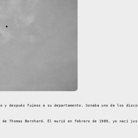
ro y después fuimos a su departamento. Sonaba uno de los disco
n de Thomas Bernhard. Él murió en febrero de 1989, yo nací jus