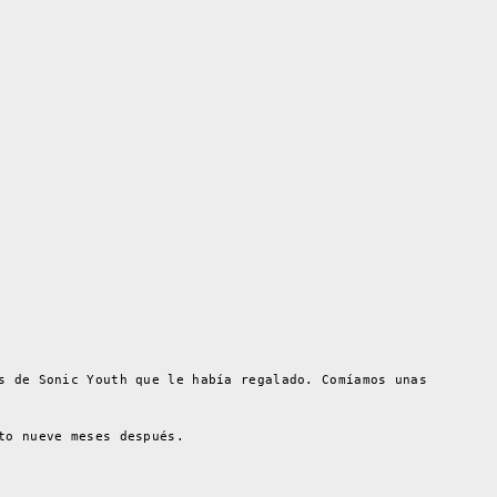
s de Sonic Youth que le había regalado. Comíamos unas
to nueve meses después.