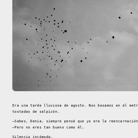
Era una tarde lluviosa de agosto. Nos besamos en el met
tostadas de salpicón.
–Sabes, Denia, siempre pensé que yo era la reencarnació
–Pero no eres tan bueno como él.
Silencio incómodo.