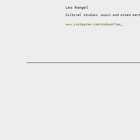
Leo Rangel
Cultural studies, music and mixed mar
www.instagram.com/midwestleo_