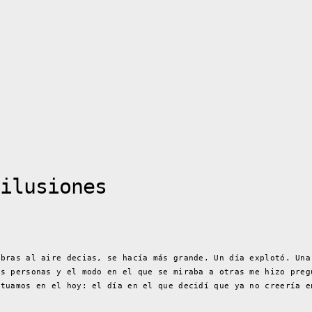
ilusiones
abras al aire decias, se hacía más grande. Un día explotó. Una
as personas y el modo en el que se miraba a otras me hizo preg
ituamos en el hoy: el día en el que decidí que ya no creería 