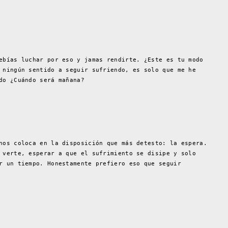
ebías luchar por eso y jamas rendirte. ¿Este es tu modo
 ningún sentido a seguir sufriendo, es solo que me he
do ¿Cuándo será mañana?
nos coloca en la disposición que más detesto: la espera.
 verte, esperar a que el sufrimiento se disipe y solo
r un tiempo. Honestamente prefiero eso que seguir