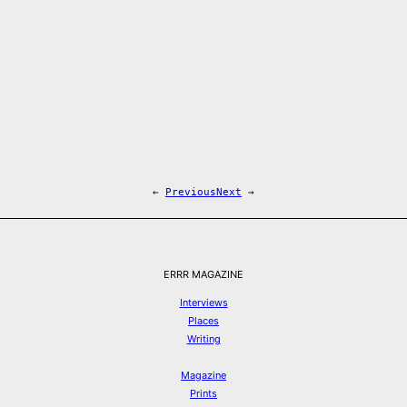
←
Previous
Next
→
ERRR MAGAZINE
Interviews
Places
Writing
Magazine
Prints