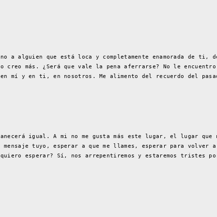
ino a alguien que está loca y completamente enamorada de ti, d
no creo más. ¿Será que vale la pena aferrarse? No le encuentro
 en mí y en ti, en nosotros. Me alimento del recuerdo del pasa
manecerá igual. A mi no me gusta más este lugar, el lugar que 
n mensaje tuyo, esperar a que me llames, esperar para volver a
 quiero esperar? Sí, nos arrepentiremos y estaremos tristes po