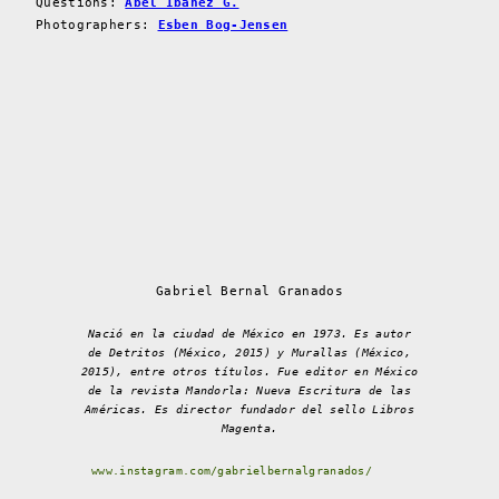
Questions:
Abel Ibañez G.
Photographers:
Esben Bog-Jensen
Gabriel Bernal Granados
Nació en la ciudad de México en 1973. Es autor
de Detritos (México, 2015) y Murallas (México,
2015), entre otros títulos. Fue editor en México
de la revista Mandorla: Nueva Escritura de las
Américas. Es director fundador del sello Libros
Magenta.
www.instagram.com/gabrielbernalgranados/