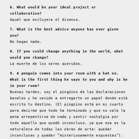
6. What would be your ideal project or
collaboration?
Aquel que excluyera el disenso.
7. What is the best advice anyone has ever given
you?
No hagas nada.
8. If you could change anything in the world, what
would you change?
La muerte de los seres queridos.
9. A penguin comes into your room with a hat on.
What is the first thing he says to you and why is he
in your room?
Buenas tardes, soy el pingüino de las declaraciones
banales y he venido a entregarte un papel donde está
escrito tu destino. (El pingüino está en mi cuarto
para decirme que todo ha terminado y que no vale la
pena arrepentirse de nada y sentir nostalgia por
todo aquello que quedó inconcluso, ya que esa es la
naturaleza de todas las obras de arte: quedar
inconclusas y quedar “misteriosamente expuestas”).