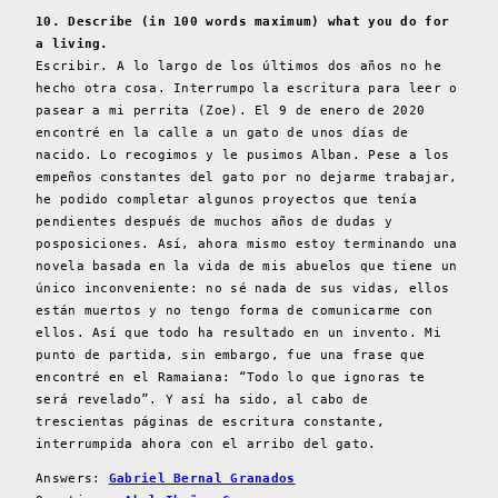
10. Describe (in 100 words maximum) what you do for
a living.
Escribir. A lo largo de los últimos dos años no he
hecho otra cosa. Interrumpo la escritura para leer o
pasear a mi perrita (Zoe). El 9 de enero de 2020
encontré en la calle a un gato de unos días de
nacido. Lo recogimos y le pusimos Alban. Pese a los
empeños constantes del gato por no dejarme trabajar,
he podido completar algunos proyectos que tenía
pendientes después de muchos años de dudas y
posposiciones. Así, ahora mismo estoy terminando una
novela basada en la vida de mis abuelos que tiene un
único inconveniente: no sé nada de sus vidas, ellos
están muertos y no tengo forma de comunicarme con
ellos. Así que todo ha resultado en un invento. Mi
punto de partida, sin embargo, fue una frase que
encontré en el Ramaiana: “Todo lo que ignoras te
será revelado”. Y así ha sido, al cabo de
trescientas páginas de escritura constante,
interrumpida ahora con el arribo del gato.
Answers:
Gabriel Bernal Granados