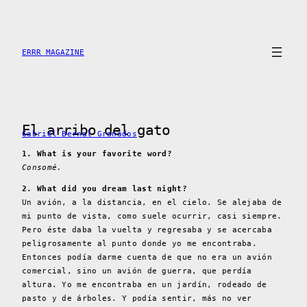
Skip
to
content
ERRR MAGAZINE
El arribo del gato
Gabriel Bernal Granados
1. What is your favorite word?
Consomé.
2. What did you dream last night?
Un avión, a la distancia, en el cielo. Se alejaba de
mi punto de vista, como suele ocurrir, casi siempre.
Pero éste daba la vuelta y regresaba y se acercaba
peligrosamente al punto donde yo me encontraba.
Entonces podía darme cuenta de que no era un avión
comercial, sino un avión de guerra, que perdía
altura. Yo me encontraba en un jardín, rodeado de
pasto y de árboles. Y podía sentir, más no ver