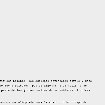
tir esa palabra, más adelante entenderán porqué). Hace
de mucho paisano: “pos de algo me he de morir” y de
 parte de los grupos básicos de necesidades: limpieza,
nes es una olimpiada para la cual no hubo tiempo de