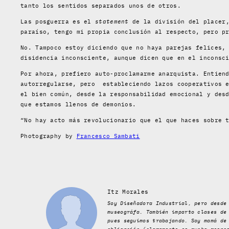
tanto los sentidos separados unos de otros.
Las posguerra es el
statement
de la división del placer,
paraíso, tengo mi propia conclusión al respecto, pero p
No. Tampoco estoy diciendo que no haya parejas felices,
disidencia inconsciente, aunque dicen que en el inconsc
Por ahora, prefiero auto-proclamarme anarquista. Entien
autorregularse, pero estableciendo lazos cooperativos e
el bien común, desde la responsabilidad emocional y des
que estamos llenos de demonios.
“No hay acto más revolucionario que el que haces sobre 
Photography by
Francesco Sambati
Itz Morales
Soy Diseñadora Industrial, pero desde
museográfa. También imparto clases de
pues seguimos trabajando. Soy mamá de