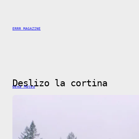
Skip
to
content
ERRR MAGAZINE
Deslizo la cortina
Gema Mateo