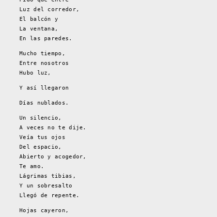
Luz del corredor,
El balcón y
La ventana,
En las paredes.
Mucho tiempo,
Entre nosotros
Hubo luz,
Y así llegaron
Días nublados.
Un silencio,
A veces no te dije.
Veía tus ojos
Del espacio,
Abierto y acogedor,
Te amo.
Lágrimas tibias,
Y un sobresalto
Llegó de repente.
Hojas cayeron,