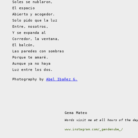
Soles se nublaron,
El espacio
Abierto y acogedor.
Solo pido que la luz
Entre, nosotros,
Y se expanda al
Corredor, la ventana,
El balcón,
Las paredes con sombras
Porque te amaré.
Aunque ya no haya
Luz entre los dos.
Photography by
Abel Ibañez G.
Gema Mateo
Words visit me at all hours of the da
www.instagram.com/_gendenube_/