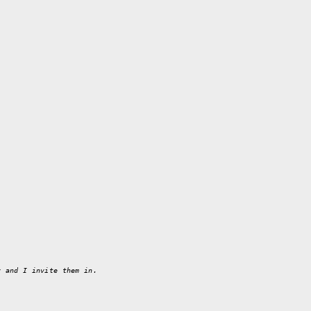
y and I invite them in.