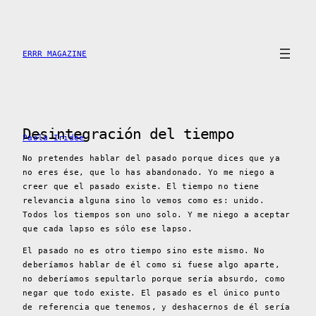
Skip
to
content
ERRR MAGAZINE
Desintegración del tiempo
Paola Iridee
No pretendes hablar del pasado porque dices que ya
no eres ése, que lo has abandonado. Yo me niego a
creer que el pasado existe. El tiempo no tiene
relevancia alguna sino lo vemos como es: unido.
Todos los tiempos son uno solo. Y me niego a aceptar
que cada lapso es sólo ese lapso.
El pasado no es otro tiempo sino este mismo. No
deberíamos hablar de él como si fuese algo aparte,
no deberíamos sepultarlo porque sería absurdo, como
negar que todo existe. El pasado es el único punto
de referencia que tenemos, y deshacernos de él sería