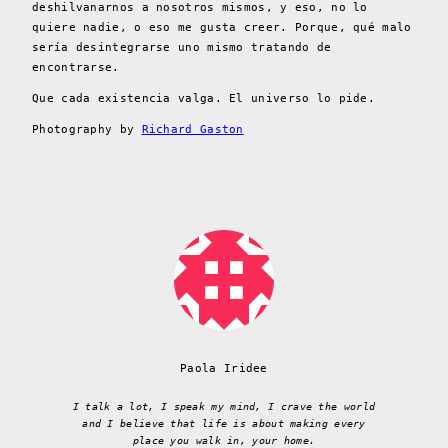
deshilvanarnos a nosotros mismos, y eso, no lo
quiere nadie, o eso me gusta creer. Porque, qué malo
sería desintegrarse uno mismo tratando de
encontrarse.
Que cada existencia valga. El universo lo pide.
Photography by
Richard Gaston
Paola Iridee
I talk a lot, I speak my mind, I crave the world
and I believe that life is about making every
place you walk in, your home.