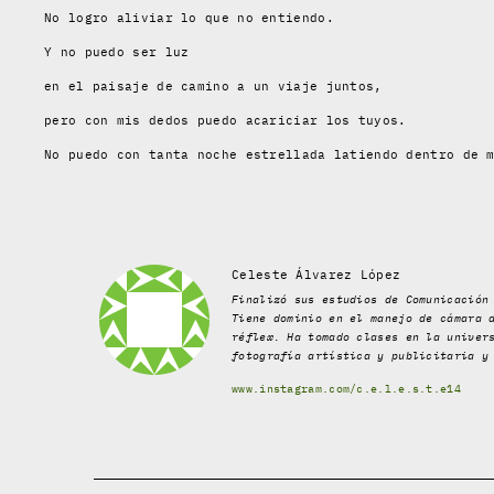
No logro aliviar lo que no entiendo.
Y no puedo ser luz
en el paisaje de camino a un viaje juntos,
pero con mis dedos puedo acariciar los tuyos.
No puedo con tanta noche estrellada latiendo dentro de 
Celeste Álvarez López
Finalizó sus estudios de Comunicación
Tiene dominio en el manejo de cámara 
réflex. Ha tomado clases en la univer
fotografía artística y publicitaria y
www.instagram.com/c.e.l.e.s.t.e14