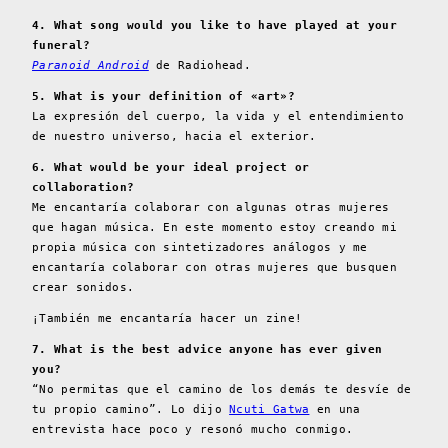
4. What song would you like to have played at your
funeral?
Paranoid Android
de Radiohead.
5. What is your definition of «art»?
La expresión del cuerpo, la vida y el entendimiento
de nuestro universo, hacia el exterior.
6. What would be your ideal project or
collaboration?
Me encantaría colaborar con algunas otras mujeres
que hagan música. En este momento estoy creando mi
propia música con sintetizadores análogos y me
encantaría colaborar con otras mujeres que busquen
crear sonidos.
¡También me encantaría hacer un zine!
7. What is the best advice anyone has ever given
you?
“No permitas que el camino de los demás te desvíe de
tu propio camino”. Lo dijo
Ncuti Gatwa
en una
entrevista hace poco y resonó mucho conmigo.