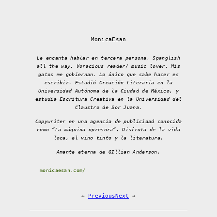
MonicaEsan
Le encanta hablar en tercera persona. Spanglish
all the way. Voracious reader/ music lover. Mis
gatos me gobiernan. Lo único que sabe hacer es
escribir. Estudió Creación Literaria en la
Universidad Autónoma de la Ciudad de México, y
estudia Escritura Creativa en la Universidad del
Claustro de Sor Juana.
Copywriter en una agencia de publicidad conocida
como “La máquina opresora”. Disfruta de la vida
loca, el vino tinto y la literatura.
Amante eterna de GIllian Anderson.
monicaesan.com/
←
Previous
Next
→