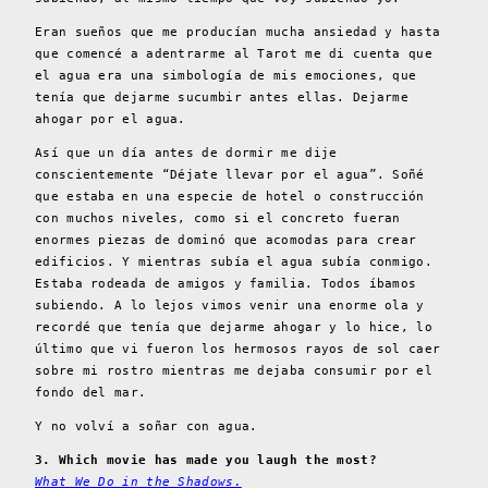
Eran sueños que me producían mucha ansiedad y hasta
que comencé a adentrarme al Tarot me di cuenta que
el agua era una simbología de mis emociones, que
tenía que dejarme sucumbir antes ellas. Dejarme
ahogar por el agua.
Así que un día antes de dormir me dije
conscientemente “Déjate llevar por el agua”. Soñé
que estaba en una especie de hotel o construcción
con muchos niveles, como si el concreto fueran
enormes piezas de dominó que acomodas para crear
edificios. Y mientras subía el agua subía conmigo.
Estaba rodeada de amigos y familia. Todos íbamos
subiendo. A lo lejos vimos venir una enorme ola y
recordé que tenía que dejarme ahogar y lo hice, lo
último que vi fueron los hermosos rayos de sol caer
sobre mi rostro mientras me dejaba consumir por el
fondo del mar.
Y no volví a soñar con agua.
3. Which movie has made you laugh the most?
What We Do in the Shadows.