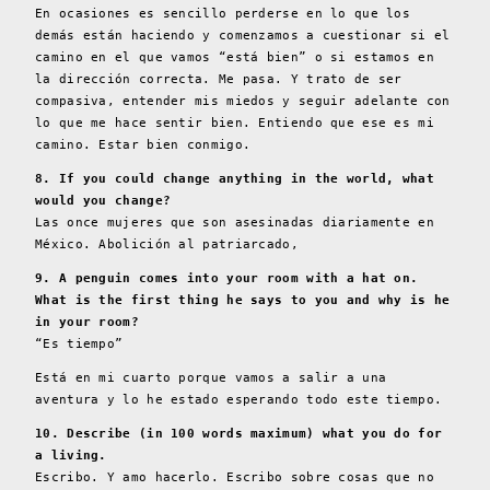
En ocasiones es sencillo perderse en lo que los
demás están haciendo y comenzamos a cuestionar si el
camino en el que vamos “está bien” o si estamos en
la dirección correcta. Me pasa. Y trato de ser
compasiva, entender mis miedos y seguir adelante con
lo que me hace sentir bien. Entiendo que ese es mi
camino. Estar bien conmigo.
8. If you could change anything in the world, what
would you change?
Las once mujeres que son asesinadas diariamente en
México. Abolición al patriarcado,
9. A penguin comes into your room with a hat on.
What is the first thing he says to you and why is he
in your room?
“Es tiempo”
Está en mi cuarto porque vamos a salir a una
aventura y lo he estado esperando todo este tiempo.
10. Describe (in 100 words maximum) what you do for
a living.
Escribo. Y amo hacerlo. Escribo sobre cosas que no