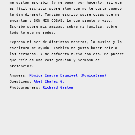
me gustan escribir (y me pagan por hacerlo, así que
es fácil escribir sobre algo que no te gusta cuando
te dan dinero). También escribo sobre cosas que me
encantan y SON MIS COSAS. Lo que siento y vivo.
Escribo sobre mis amigas, sobre mi familia, sobre
todo lo que me rodea.
Expreso mi ser de distintas maneras, la música y la
escritura me ayuda. También me gusta hacer reír a
las personas. Y me esfuerzo mucho con eso. Me parece
que reír es una cosa genuina y hermosa de
presenciar.
Answers:
Mónica Isaura Esquivel (MonicaEsan)
Questions:
Abel Ibañez G.
Photographers:
Richard Gaston