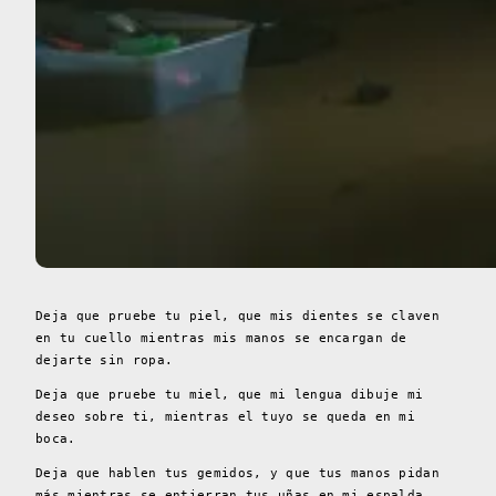
Deja que pruebe tu piel, que mis dientes se claven
en tu cuello mientras mis manos se encargan de
dejarte sin ropa.
Deja que pruebe tu miel, que mi lengua dibuje mi
deseo sobre ti, mientras el tuyo se queda en mi
boca.
Deja que hablen tus gemidos, y que tus manos pidan
más mientras se entierran tus uñas en mi espalda.