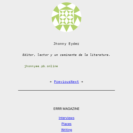
Jhonny Eyder
Editor, lector y un caminante de la literatura.
jhonnyee.pb.online
←
Previous
Next
→
ERRR MAGAZINE
Interviews
Places
Writing