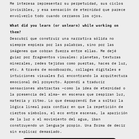
Me interesa representar su perpetuidad, sus ciclos
invisibles, y esa sensación de eternidad que parece
envolverlo todo cuando cerramos los ojos.
What did you learn (or unlearn) while working on
them?
Descubrí que construir una narrativa sólida no
siempre empieza por las palabras, sino por las
imágenes que cobran fuerza entre ellas. Me dejé
guiar por fragmentos visuales: planetas, texturas
minerales, redes tejidas como puertas, haces de luz,
etc. A través de moodboards, collages digitales e
intuiciones visuales fui encontrando la arquitectura
emocional del proyecto. Aprendí a traducir
sensaciones abstractas —como la idea de eternidad o
la presencia del alma— en escenas que respiran luz,
materia y ritmo. Lo que desaprendí fue a soltar la
lógica lineal para confiar en que la repetición de
ciertos símbolos, el eco entre escenas, la aparición
de la luz o el movimiento del agua, iban
construyendo un lenguaje propio. Una forma de decir
sin explicar demasiado.