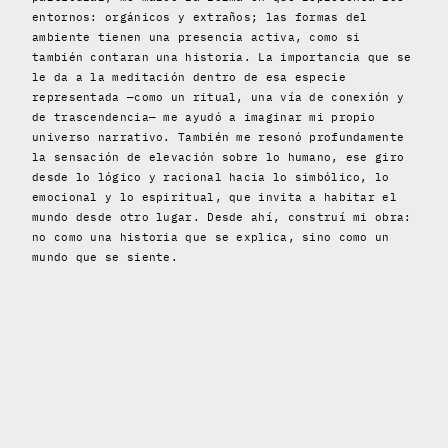
entornos: orgánicos y extraños; las formas del
ambiente tienen una presencia activa, como si
también contaran una historia. La importancia que se
le da a la meditación dentro de esa especie
representada —como un ritual, una vía de conexión y
de trascendencia— me ayudó a imaginar mi propio
universo narrativo. También me resonó profundamente
la sensación de elevación sobre lo humano, ese giro
desde lo lógico y racional hacia lo simbólico, lo
emocional y lo espiritual, que invita a habitar el
mundo desde otro lugar. Desde ahí, construí mi obra:
no como una historia que se explica, sino como un
mundo que se siente.