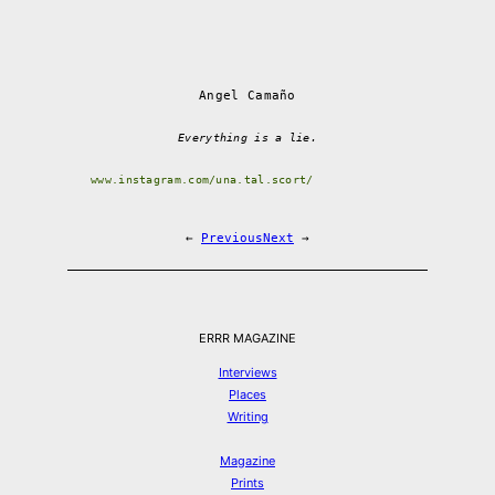
Angel Camaño
Everything is a lie.
www.instagram.com/una.tal.scort/
←
Previous
Next
→
ERRR MAGAZINE
Interviews
Places
Writing
Magazine
Prints