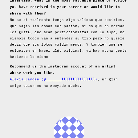
interview, what is the most valuable piece of advice
you have received in your career or would like to
share with them?
No sé si realmente tenga algo valioso qué decirles.
Que hagan las cosas con pasión, si es que en verdad
les gusta, que sean perfeccionistas con lo suyo, no
siempre todos van a entender su trip pero no quiere
decir que sus fotos valgan menos. Y también que se
esfuercen en hacer algo original, ya hay mucha gente
haciendo lo mismo.
Recommend us the Instagram account of an artist
whose work you like.
Alexis Landín (@
)
, un gran
_______lllllllllllllll
amigo quien me ha apoyado mucho.