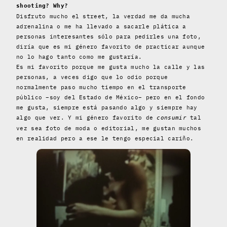
shooting? Why?
Disfruto mucho el street, la verdad me da mucha
adrenalina o me ha llevado a sacarle plática a
personas interesantes sólo para pedirles una foto,
diría que es mi género favorito de practicar aunque
no lo hago tanto como me gustaría.
Es mi favorito porque me gusta mucho la calle y las
personas, a veces digo que lo odio porque
normalmente paso mucho tiempo en el transporte
público –soy del Estado de México– pero en el fondo
me gusta, siempre está pasando algo y siempre hay
algo que ver. Y mi género favorito de
tal
consumir
vez sea foto de moda o editorial, me gustan muchos
en realidad pero a ese le tengo especial cariño.