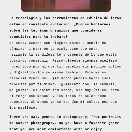
La tecnología y las herramientas de edición de fotos
están en constante evolución. ¿Puedes hablarnos
sobre las técnicas o equipos que consideras
esenciales para tu trabajo?
No estoy casado con ninguna marca o modelo de
cámaras ni gear en general, creo que cada
herramienta es diferente y depende de lo que estés
buscando conseguir. Personalmente siempre prefiero
hacer todo por mi cuenta, revelar mis propios rollos
y digitalizarlos yo mismo también. Para mí es
esencial tener un lugar donde puedas hacer esos
procesos por ti mismo. Igualmente con las cámaras,
me gustan las point and shoot, son muy útiles, pero
si tengo una manual y las fotos no salen como
esperaba, al menos ya sé que fue mi culpa, por eso
las prefiero.
There are many genres in photography, from portraits
to nature photography. Do you have a favorite genre
that you are most comfortable with or enjoy