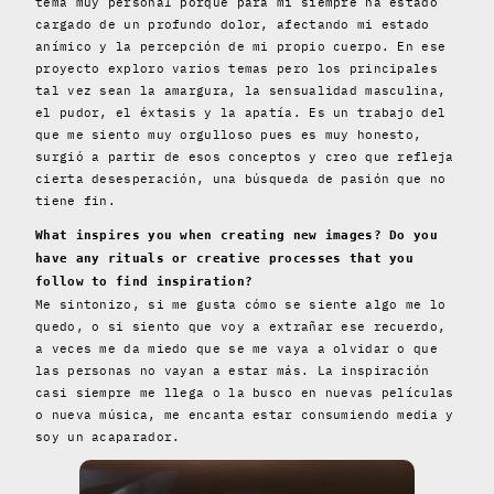
tema muy personal porque para mí siempre ha estado
cargado de un profundo dolor, afectando mi estado
anímico y la percepción de mi propio cuerpo. En ese
proyecto exploro varios temas pero los principales
tal vez sean la amargura, la sensualidad masculina,
el pudor, el éxtasis y la apatía. Es un trabajo del
que me siento muy orgulloso pues es muy honesto,
surgió a partir de esos conceptos y creo que refleja
cierta desesperación, una búsqueda de pasión que no
tiene fin.
What inspires you when creating new images? Do you
have any rituals or creative processes that you
follow to find inspiration?
Me sintonizo, si me gusta cómo se siente algo me lo
quedo, o si siento que voy a extrañar ese recuerdo,
a veces me da miedo que se me vaya a olvidar o que
las personas no vayan a estar más. La inspiración
casi siempre me llega o la busco en nuevas películas
o nueva música, me encanta estar consumiendo media y
soy un acaparador.