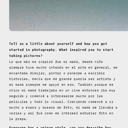
Tell us a little about yourself and how you got
started in photography. What inspired you to start
taking pictures?
Lo que más me inspiró fue mi mamá, desde niño
siempre tuve mucho interés en el arte en general, me
encantaba dibujar, pintar o ponerme a escribir
historias, decía que de grande quería ser artista y
mi mamá siempre me apoyó en eso. También porque de
chico mi mamá trabajaba en un cine entonces iba muy
seguido y comencé a interesarme mucho por las
películas y todo lo visual. Creciendo comencé a ir
mucho a expos y museos de foto, mi mamá me llevaba a
varias y así fue como me interesó estudiar foto en
la prepa.
Everyone has a unique style, can you describe how