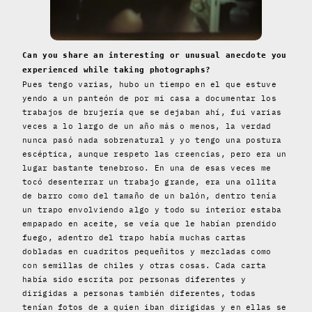
Can you share an interesting or unusual anecdote you
experienced while taking photographs?
Pues tengo varias, hubo un tiempo en el que estuve
yendo a un panteón de por mi casa a documentar los
trabajos de brujería que se dejaban ahí, fui varias
veces a lo largo de un año más o menos, la verdad
nunca pasó nada sobrenatural y yo tengo una postura
escéptica, aunque respeto las creencias, pero era un
lugar bastante tenebroso. En una de esas veces me
tocó desenterrar un trabajo grande, era una ollita
de barro como del tamaño de un balón, dentro tenía
un trapo envolviendo algo y todo su interior estaba
empapado en aceite, se veía que le habían prendido
fuego, adentro del trapo había muchas cartas
dobladas en cuadritos pequeñitos y mezcladas como
con semillas de chiles y otras cosas. Cada carta
había sido escrita por personas diferentes y
dirigidas a personas también diferentes, todas
tenían fotos de a quien iban dirigidas y en ellas se