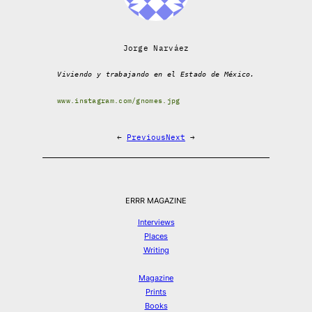
Jorge Narváez
Viviendo y trabajando en el Estado de México.
www.instagram.com/gnomes.jpg
←
Previous
Next
→
ERRR MAGAZINE
Interviews
Places
Writing
Magazine
Prints
Books