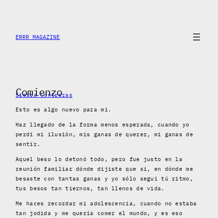
Skip
to
content
ERRR MAGAZINE
Comienzo
Sierra Contreras
Esto es algo nuevo para mi.
Haz llegado de la forma menos esperada, cuando yo
perdí mi ilusión, mis ganas de querer, mi ganas de
sentir.
Aquel beso lo detonó todo, pero fue justo en la
reunión familiar dónde dijiste que si, en dónde me
besaste con tantas ganas y yo sólo seguí tú ritmo,
tus besos tan tiernos, tan llenos de vida.
Me haces recordar mi adolescencia, cuando no estaba
tan jodida y me quería comer el mundo, y es eso