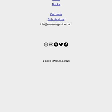
Books
Our team
Submissions
info@errr-magazine.com
Instagram
Threads
Spotify
Twitter
Facebook
© ERRR MAGAZINE 2026