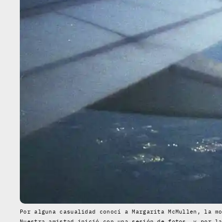
Por alguna casualidad conocí a Margarita McMullen, la m
Nuestra amistad inició con una sesión de fotos, y por l