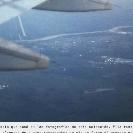
odelo que posó en las fotografías de esta selección. Ella tamb
a búsqueda de querer representar de alguna forma el proceso qu