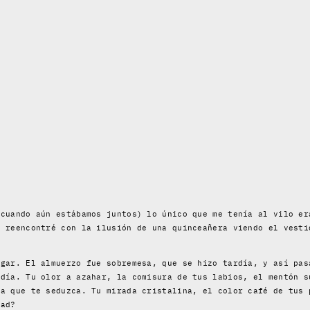
(cuando aún estábamos juntos) lo único que me tenía al vilo er
e reencontré con la ilusión de una quinceañera viendo el vesti
ugar. El almuerzo fue sobremesa, que se hizo tardía, y así pas
 día. Tu olor a azahar, la comisura de tus labios, el mentón s
ca que te seduzca. Tu mirada cristalina, el color café de tus 
dad?