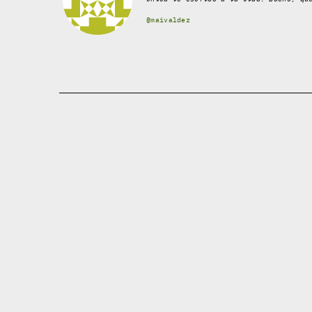
@maivaldez