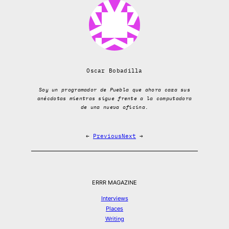
Oscar Bobadilla
Soy un programador de Puebla que ahora caza sus
anécdotas mientras sigue frente a la computadora
de una nueva oficina.
←
Previous
Next
→
ERRR MAGAZINE
Interviews
Places
Writing