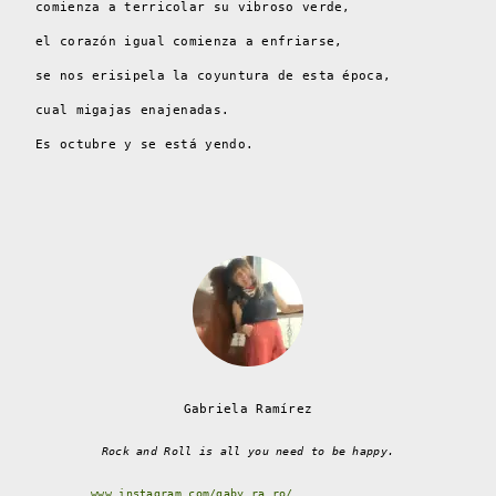
comienza a terricolar su vibroso verde,
el corazón igual comienza a enfriarse,
se nos erisipela la coyuntura de esta época,
cual migajas enajenadas.
Es octubre y se está yendo.
Gabriela Ramírez
Rock and Roll is all you need to be happy.
www.instagram.com/gaby_ra.ro/