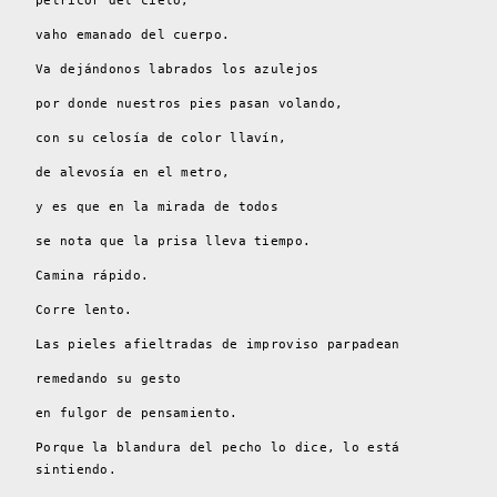
petricor del cielo,
vaho emanado del cuerpo.
Va dejándonos labrados los azulejos
por donde nuestros pies pasan volando,
con su celosía de color llavín,
de alevosía en el metro,
y es que en la mirada de todos
se nota que la prisa lleva tiempo.
Camina rápido.
Corre lento.
Las pieles afieltradas de improviso parpadean
remedando su gesto
en fulgor de pensamiento.
Porque la blandura del pecho lo dice, lo está
sintiendo.