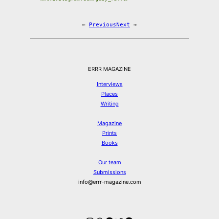
←
Previous
Next
→
ERRR MAGAZINE
Interviews
Places
Writing
Magazine
Prints
Books
Our team
Submissions
info@errr-magazine.com