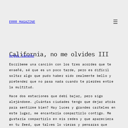
Skip
to
content
ERRR MAGAZINE
California, no me olvides III
Angel Camaño
Escríbeme una canción con los tres acordes que te
enseñé, sé que es un poco tarde, pero es difícil
soltar algo que pudo haber sido realmente bello y
pretender que no pasa nada cuando te pierdes entre
la multitud.
Hace dos estaciones que debí bajar, pero sigo
alejándome. ¿Cuántas ciudades tengo que dejar atrás
para sentirme bien? Hay luces y grandes carteles en
este lugar, me encantaría compartirlo contigo. Me
gustaría compartirlo en mis redes y que apareciera
en tu feed, que talves lo vieras y pensaras que