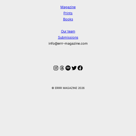
Magazine
Prints
Books
Our team
Submissions
info@errr-magazine.com
Instagram
Threads
Spotify
Twitter
Facebook
© ERRR MAGAZINE 2026