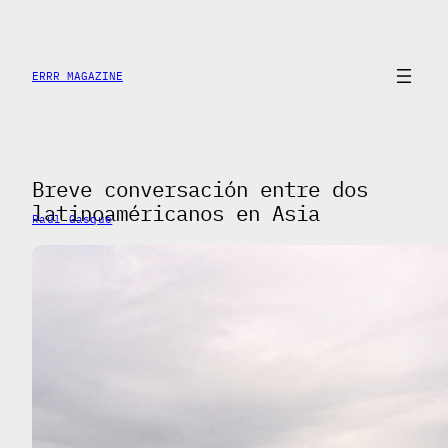
Skip
to
content
ERRR MAGAZINE
Breve conversación entre dos
latinoaméricanos en Asia
Raúl Gasque