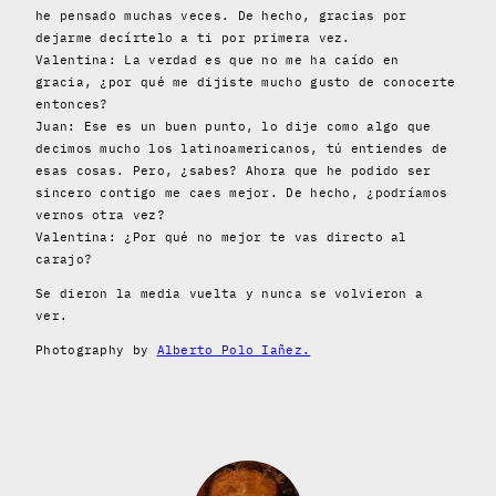
he pensado muchas veces. De hecho, gracias por
dejarme decírtelo a ti por primera vez.
Valentina: La verdad es que no me ha caído en
gracia, ¿por qué me dijiste mucho gusto de conocerte
entonces?
Juan: Ese es un buen punto, lo dije como algo que
decimos mucho los latinoamericanos, tú entiendes de
esas cosas. Pero, ¿sabes? Ahora que he podido ser
sincero contigo me caes mejor. De hecho, ¿podríamos
vernos otra vez?
Valentina: ¿Por qué no mejor te vas directo al
carajo?
Se dieron la media vuelta y nunca se volvieron a
ver.
Photography by
Alberto Polo Iañez.