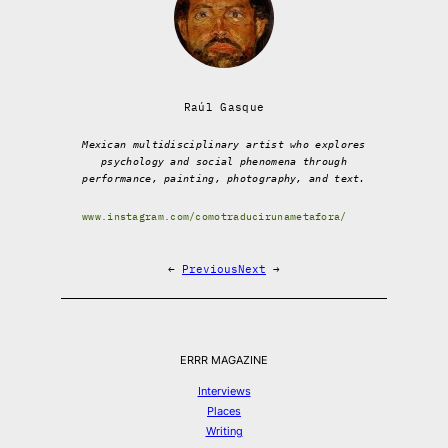
Raúl Gasque
Mexican multidisciplinary artist who explores
psychology and social phenomena through
performance, painting, photography, and text.
www.instagram.com/comotraducirunametafora/
←
Previous
Next
→
ERRR MAGAZINE
Interviews
Places
Writing