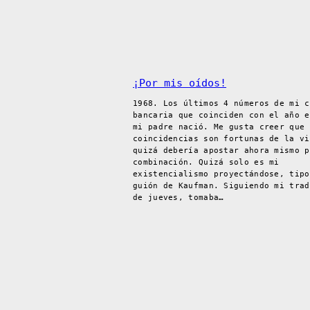
¡Por mis oídos!
1968. Los últimos 4 números de mi c
bancaria que coinciden con el año e
mi padre nació. Me gusta creer que 
coincidencias son fortunas de la vi
quizá debería apostar ahora mismo p
combinación. Quizá solo es mi
existencialismo proyectándose, tipo
guión de Kaufman. Siguiendo mi trad
de jueves, tomaba…