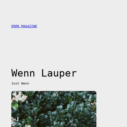
Skip
to
content
ERRR MAGAZINE
Wenn Lauper
Just Wenn