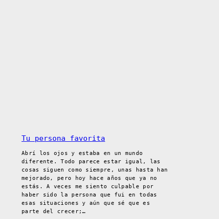
Tu persona favorita
Abrí los ojos y estaba en un mundo
diferente. Todo parece estar igual, las
cosas siguen como siempre, unas hasta han
mejorado, pero hoy hace años que ya no
estás. A veces me siento culpable por
haber sido la persona que fui en todas
esas situaciones y aún que sé que es
parte del crecer;…