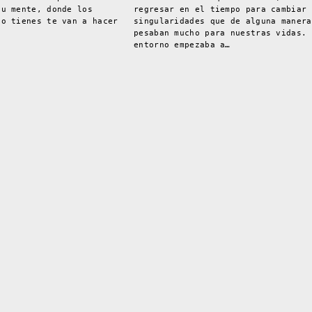
tu mente, donde los
regresar en el tiempo para cambiar
no tienes te van a hacer
singularidades que de alguna manera
pesaban mucho para nuestras vidas. 
entorno empezaba a…