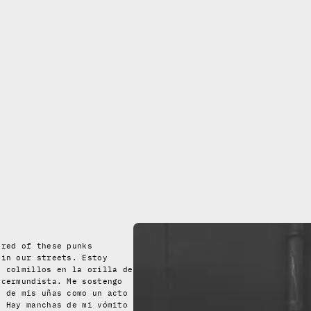
ired of these punks
 in our streets. Estoy
s colmillos en la orilla de
rcermundista. Me sostengo
a de mis uñas como un acto
. Hay manchas de mi vómito