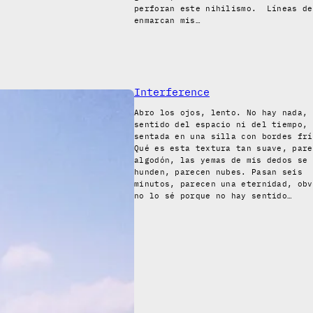
perforan este nihilismo. Líneas de
enmarcan mis…
Interference
Abro los ojos, lento. No hay nada, 
sentido del espacio ni del tiempo, 
sentada en una silla con bordes frí
Qué es esta textura tan suave, pare
algodón, las yemas de mis dedos se
hunden, parecen nubes. Pasan seis
minutos, parecen una eternidad, obv
no lo sé porque no hay sentido…