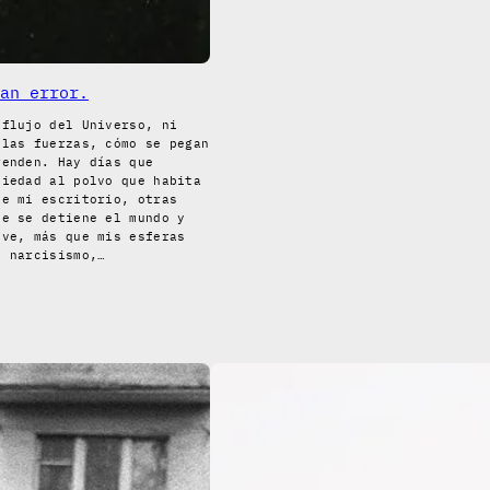
an error.
 flujo del Universo, ni
 las fuerzas, cómo se pegan
renden. Hay días que
siedad al polvo que habita
de mi escritorio, otras
ue se detiene el mundo y
eve, más que mis esferas
s narcisismo,…