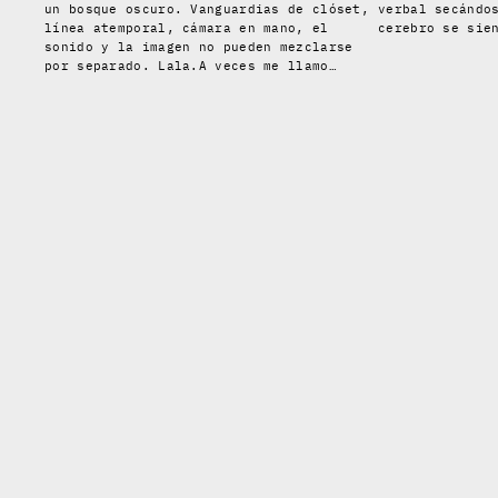
un bosque oscuro. Vanguardias de clóset,
verbal secándo
línea atemporal, cámara en mano, el
cerebro se sie
sonido y la imagen no pueden mezclarse
por separado. Lala.A veces me llamo…