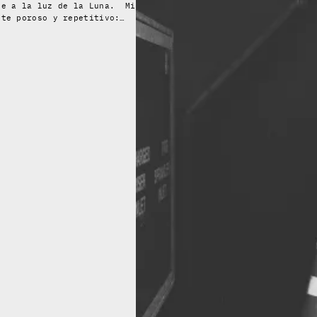
se a la luz de la Luna. Mi
nte poroso y repetitivo:…