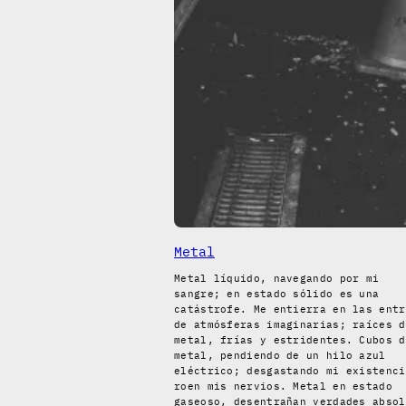
Metal
Metal líquido, navegando por mi
sangre; en estado sólido es una
catástrofe. Me entierra en las entr
de atmósferas imaginarias; raíces d
metal, frías y estridentes. Cubos d
metal, pendiendo de un hilo azul
eléctrico; desgastando mi existenci
roen mis nervios. Metal en estado
gaseoso, desentrañan verdades absol