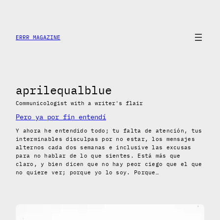
Skip
to
content
ERRR MAGAZINE
aprilequalblue
Communicologist with a writer's flair
Pero ya por fin entendí
Y ahora he entendido todo; tu falta de atención, tus
interminables disculpas por no estar, los mensajes
alternos cada dos semanas e inclusive las excusas
para no hablar de lo que sientes. Está más que
claro, y bien dicen que no hay peor ciego que el que
no quiere ver; porque yo lo soy. Porque…