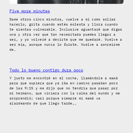
Five more minutes
Dame otros cinco minutos, vuelve a mí como solías
hacerlo, grita cuando estés molesta y llora cuando
te sientas vulnerable. Inclusive aguantaré que digas
una y otra vez que tan necesitada puedes llegar a
ser, y yo volveré a decirte que me quedaré. Vuelve a
ser mía, aunque nunca lo fuiste. Vuelve a sonreírme
de…
Todo lo bueno contigo dura poco
Y justo me encontré en el coche, llamándole a mamá
para que supiera que ya iba en camino pasaban poco
de las 9:15 y me dijo que no tendría que pasar por
mi hermano, que viniera con la calma del mundo y me
sorprendió; casi porque siempre mi mamá va
alardeando de que llego tarde,…