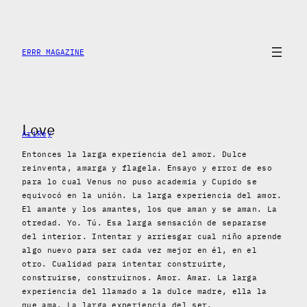
Skip
to
content
ERRR MAGAZINE
Love
AriRey
Entonces la larga experiencia del amor. Dulce
reinventa, amarga y flagela. Ensayo y error de eso
para lo cual Venus no puso academia y Cupido se
equivocó en la unión. La larga experiencia del amor.
El amante y los amantes, los que aman y se aman. La
otredad. Yo. Tú. Esa larga sensación de separarse
del interior. Intentar y arriesgar cual niño aprende
algo nuevo para ser cada vez mejor en él, en el
otro. Cualidad para intentar construirte,
construirse, construirnos. Amor. Amar. La larga
experiencia del llamado a la dulce madre, ella la
que ama. La larga experiencia del ser.