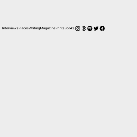
Instagram
Threads
Spotify
Twitter
Facebook
Interviews
Places
Writing
Magazine
Prints
Books