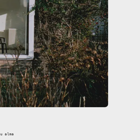
su alma