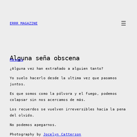
Skip
to
content
ERRR MAGAZINE
Alguna seña obscena
Hasumi
¿Alguna vez han extrañado a alguien tanto?
Yo suelo hacerlo desde la ultima vez que pasamos
juntos.
Es que somos como la pólvora y el fuego, podemos
colapsar sin nos acercamos de más.
Los recuerdos se vuelven irreversibles hacia la pena
del olvido.
No podemos apegarnos.
Photography by
Jocelyn Catterson