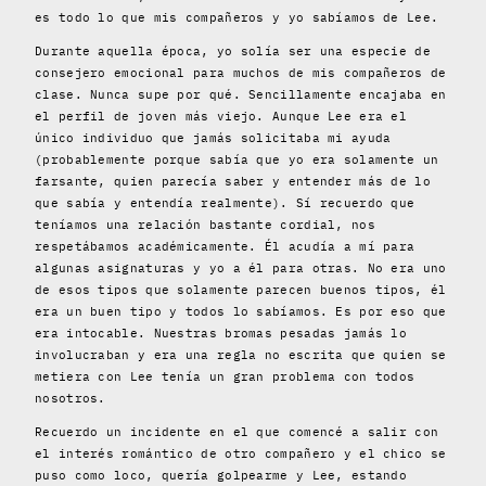
es todo lo que mis compañeros y yo sabíamos de Lee.
Durante aquella época, yo solía ser una especie de
consejero emocional para muchos de mis compañeros de
clase. Nunca supe por qué. Sencillamente encajaba en
el perfil de joven más viejo. Aunque Lee era el
único individuo que jamás solicitaba mi ayuda
(probablemente porque sabía que yo era solamente un
farsante, quien parecía saber y entender más de lo
que sabía y entendía realmente). Sí recuerdo que
teníamos una relación bastante cordial, nos
respetábamos académicamente. Él acudía a mí para
algunas asignaturas y yo a él para otras. No era uno
de esos tipos que solamente parecen buenos tipos, él
era un buen tipo y todos lo sabíamos. Es por eso que
era intocable. Nuestras bromas pesadas jamás lo
involucraban y era una regla no escrita que quien se
metiera con Lee tenía un gran problema con todos
nosotros.
Recuerdo un incidente en el que comencé a salir con
el interés romántico de otro compañero y el chico se
puso como loco, quería golpearme y Lee, estando