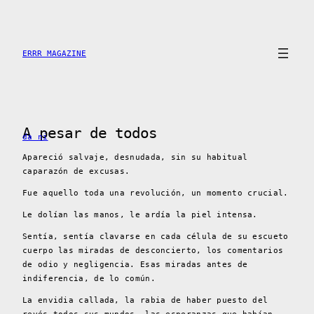
Skip
to
content
ERRR MAGAZINE
A pesar de todos
da ni
Apareció salvaje, desnudada, sin su habitual
caparazón de excusas.
Fue aquello toda una revolución, un momento crucial.
Le dolían las manos, le ardía la piel intensa.
Sentía, sentía clavarse en cada célula de su escueto
cuerpo las miradas de desconcierto, los comentarios
de odio y negligencia. Esas miradas antes de
indiferencia, de lo común.
La envidia callada, la rabia de haber puesto del