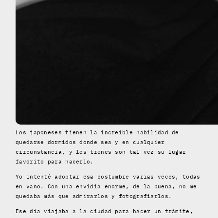
Los japoneses tienen la increíble habilidad de
quedarse dormidos donde sea y en cualquier
circunstancia, y los trenes son tal vez su lugar
favorito para hacerlo.
Yo intenté adoptar esa costumbre varias veces, todas
en vano. Con una envidia enorme, de la buena, no me
quedaba más que admirarlos y fotografiarlos.
Ese día viajaba a la ciudad para hacer un trámite,