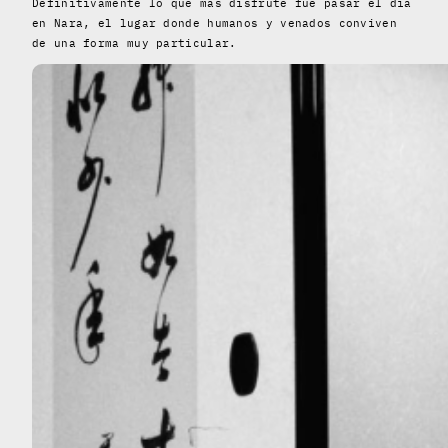
Definitivamente lo que más disfruté fue pasar el día
en Nara, el lugar donde humanos y venados conviven
de una forma muy particular.