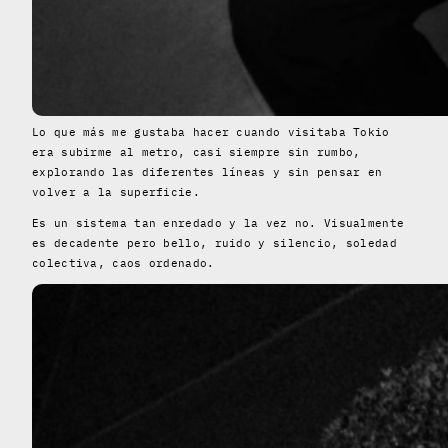
Lo que más me gustaba hacer cuando visitaba Tokio
era subirme al metro, casi siempre sin rumbo,
explorando las diferentes líneas y sin pensar en
volver a la superficie.
Es un sistema tan enredado y la vez no. Visualmente
es decadente pero bello, ruido y silencio, soledad
colectiva, caos ordenado.