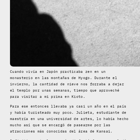
Cuando vivía en Japón practicaba zen en un
monasterio en las montañas de Hyogo. Durante el
invierno, la cantidad de nieve nos forzaba a dejar
el templo por unas semanas, tiempo que aproveché
para visitar a mi prima en Kioto.
Para ese entonces llevaba ya casi un año en el país
y había turisteado muy poco. Julieta, estudiante de
maestría en una universidad de artes, lo había hecho
mucho así que se encargó de pasearme por las
atracciones más conocidas del área de Kansai.