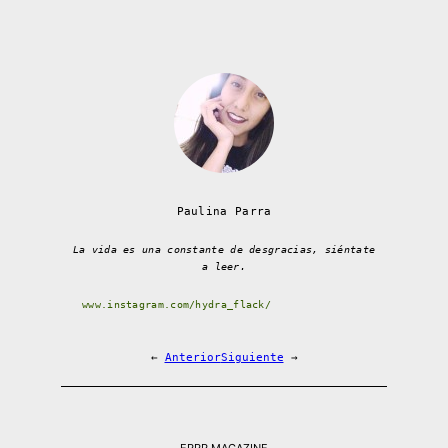
Paulina Parra
La vida es una constante de desgracias, siéntate
a leer.
www.instagram.com/hydra_flack/
←
Anterior
Siguiente
→