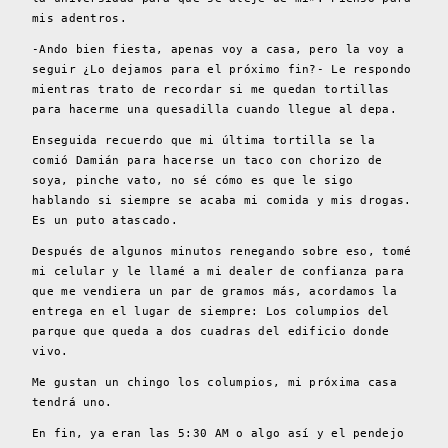
mis adentros.
-Ando bien fiesta, apenas voy a casa, pero la voy a
seguir ¿Lo dejamos para el próximo fin?- Le respondo
mientras trato de recordar si me quedan tortillas
para hacerme una quesadilla cuando llegue al depa.
Enseguida recuerdo que mi última tortilla se la
comió Damián para hacerse un taco con chorizo de
soya, pinche vato, no sé cómo es que le sigo
hablando si siempre se acaba mi comida y mis drogas.
Es un puto atascado.
Después de algunos minutos renegando sobre eso, tomé
mi celular y le llamé a mi dealer de confianza para
que me vendiera un par de gramos más, acordamos la
entrega en el lugar de siempre: Los columpios del
parque que queda a dos cuadras del edificio donde
vivo.
Me gustan un chingo los columpios, mi próxima casa
tendrá uno.
En fin, ya eran las 5:30 AM o algo así y el pendejo