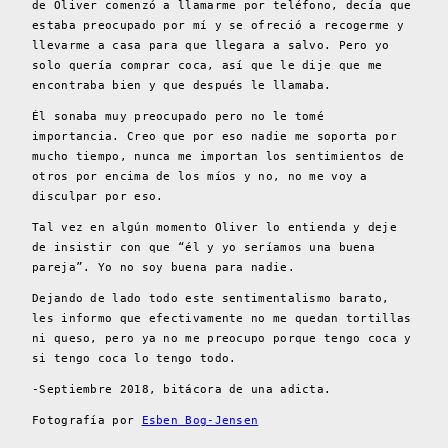
de Oliver comenzó a llamarme por teléfono, decía que
estaba preocupado por mí y se ofreció a recogerme y
llevarme a casa para que llegara a salvo. Pero yo
solo quería comprar coca, así que le dije que me
encontraba bien y que después le llamaba.
Él sonaba muy preocupado pero no le tomé
importancia. Creo que por eso nadie me soporta por
mucho tiempo, nunca me importan los sentimientos de
otros por encima de los míos y no, no me voy a
disculpar por eso.
Tal vez en algún momento Oliver lo entienda y deje
de insistir con que “él y yo seríamos una buena
pareja”. Yo no soy buena para nadie.
Dejando de lado todo este sentimentalismo barato,
les informo que efectivamente no me quedan tortillas
ni queso, pero ya no me preocupo porque tengo coca y
si tengo coca lo tengo todo.
-Septiembre 2018, bitácora de una adicta.
Fotografía por
Esben Bog-Jensen